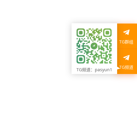
TG群组
TG频道
TG频道：pasyun1