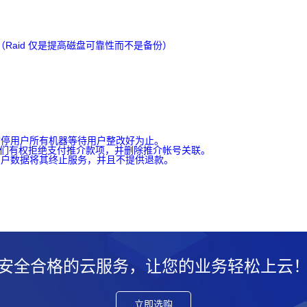
Raid 仅是提高磁盘可靠性而不是备份）
暂停用户所有机器等待用户整改好为止。
我们有权拒绝支付推介款项，并删除推介帐号关联。
用户数据将其终止服务，并且不提供退款。
安全合格的云服务，让您的业务轻松上云
立即选购