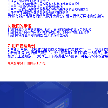
出现以下情况我们不负任何责任:
由于欠费、不续费等情况导致服务无法访问或者数据丢失
由于用户误操作导致数据丢失或者无法访问
由于用户的网站内容违反服务条例导致的无法访问或者数据丢失
因任何不可抗因素导致的数据丢失或者无法访问
另:服务器产品没有提供数据冗余备份，请自行做好异地备份操作。（
6. 我们的承诺
1.我们承诺为客户提供快速、稳定、高性能的高性价比服务器服务
2.我们承诺48小时内审核所有未审核订单，24小时内处理服务单
3.我们承诺为客户网站数据安全以及保密性负责
7. 用户管理条例
1.禁止用户使用比较政治敏感以及带侮辱性质的名字，一旦发现则
2.若有证据（包括但不限于IP，支付账号等）证明为同一人购买，
如违反上述规定，【帕斯云】有权终止VPS服务、并且有权不保留
最终解释权归【帕斯云】所有。