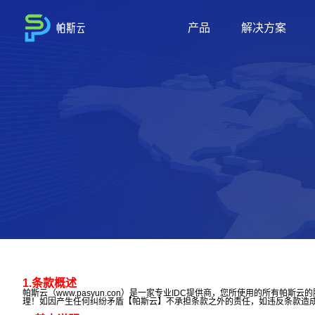
产品
解决方案
1.条款概述
帕斯云（www.pasyun.con）是一家专业IDC提供商，您所使用的所
理！如因产生任何纠纷矛盾【帕斯云】不承担条款之外的责任，如违反条款造