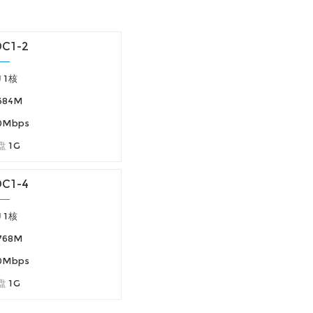
C1-2
U
1核
384M
0Mbps
盘
1G
C1-4
U
1核
768M
0Mbps
盘
1G