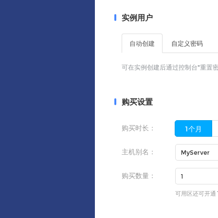
实例用户
自动创建
自定义密码
可在实例创建后通过控制台"重置密
购买设置
购买时长：
1个月
主机别名：
购买数量：
可用区还可开通