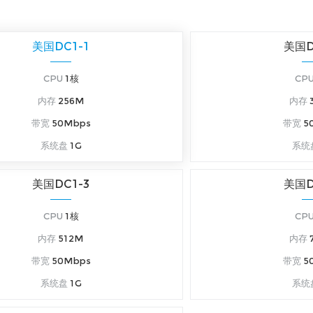
美国DC1-1
美国D
CPU
1核
CP
内存
256M
内存
带宽
50Mbps
带宽
5
系统盘
1G
系统
美国DC1-3
美国D
CPU
1核
CP
内存
512M
内存
带宽
50Mbps
带宽
5
系统盘
1G
系统