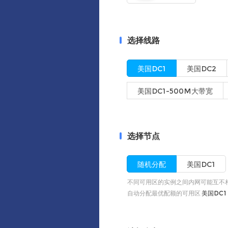
选择线路
美国DC1
美国DC2
美国DC1-500M大带宽
选择节点
随机分配
美国DC1
不同可用区的实例之间内网可能互不
自动分配最优配额的可用区
美国DC1