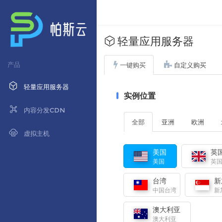
轻量应用服务器
产品
一键购买
自定义购买
轻量应用服务器
实例位置
内容分发CDN
全部
亚洲
欧洲
虚拟主机
美国
英
美国
英
台湾
新
中国台湾
新
澳大利亚
澳大利亚