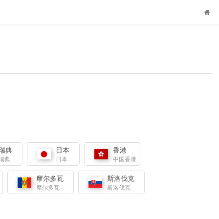
瑞典
日本
香港
瑞典
日本
中国香港
摩尔多瓦
斯洛伐克
摩尔多瓦
斯洛伐克