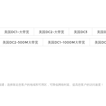
美国DC1-大带宽
美国DC2-大带宽
美国DC3
美国D
美国DC2-500M大带宽
美国DC1-1000M大带宽
美国DC
相通；选择靠近您客户的地域和可用区，可降低网络时延、提高您客户的访问速度！