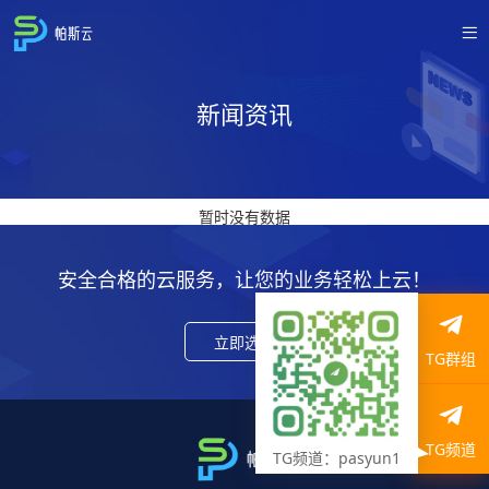
新闻资讯
暂时没有数据
安全合格的云服务，让您的业务轻松上云！
立即选购
TG群组
TG频道
TG频道：pasyun1